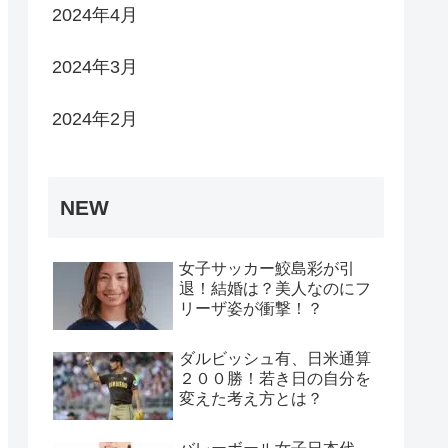
2024年4月
2024年3月
2024年2月
NEW
女子サッカー鮫島彩が引
退！結婚は？美人なのにフ
リーザ姿が衝撃！？
ダルビッシュ有、日米通算
２００勝！若き日の自分を
変えた考え方とは？