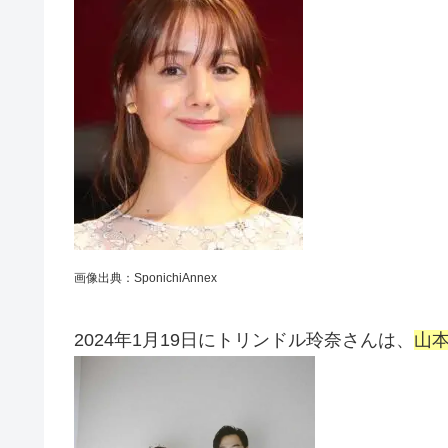
画像出典：SponichiAnnex
2024年1月19日にトリンドル玲奈さんは、
山