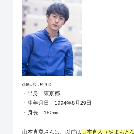
画像出典：tvlife.jp
・出身 東京都
・生年月日 1994年8月29日
・身長 180㎝
山本直寛さんは、以前は
山本直人（やまもと