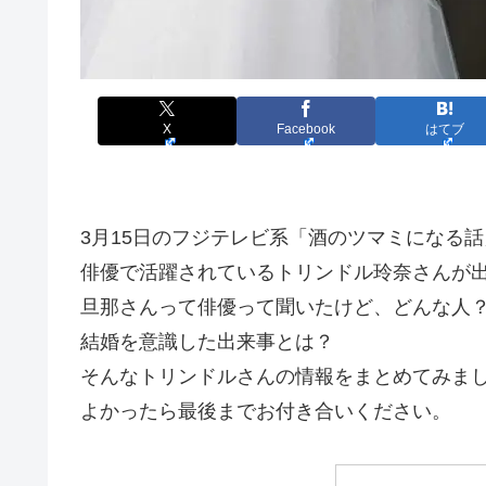
X
Facebook
はてブ
3月15日のフジテレビ系「酒のツマミになる
俳優で活躍されているトリンドル玲奈さんが
旦那さんって俳優って聞いたけど、どんな人
結婚を意識した出来事とは？
そんなトリンドルさんの情報をまとめてみま
よかったら最後までお付き合いください。