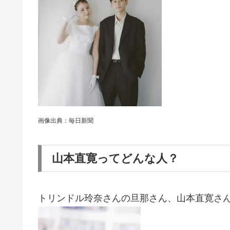
画像出典：毎日新聞
山本直寛ってどんな人？
トリンドル玲奈さんの旦那さん、山本直寛さ