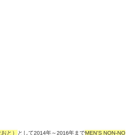
なおと）
として2014年～2016年まで
MEN’S NON-NO