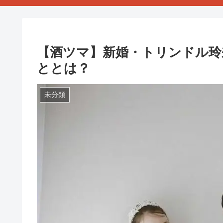
【酒ツマ】新婚・トリンドル玲
ととは？
未分類