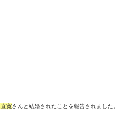
本直寛
さんと結婚されたことを報告されました。