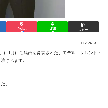
Pocket
LINE
コピー
2024.03.15
話」に1月にご結婚を発表された、モデル・タレント・
出演されます。
？
した。