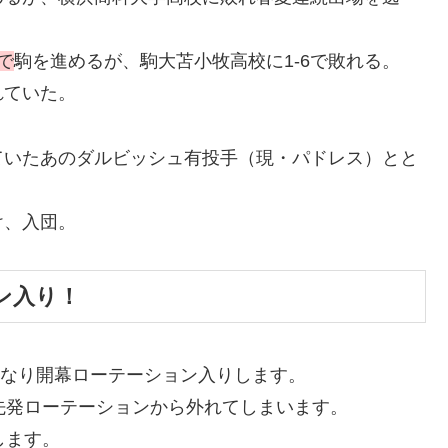
で
駒を進めるが、駒大苫小牧高校に1‐6で敗れる。
れていた。
ていたあのダルビッシュ有投手（現・パドレス）とと
け、入団。
ン入り！
きなり開幕ローテーション入りします。
先発ローテーションから外れてしまいます。
します。