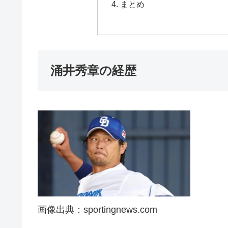
まとめ
涌井秀章の経歴
画像出典：sportingnews.com