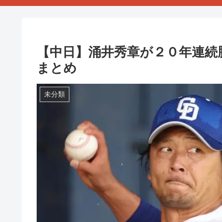
【中日】涌井秀章が２０年連続
まとめ
未分類