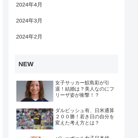
2024年4月
2024年3月
2024年2月
NEW
女子サッカー鮫島彩が引
退！結婚は？美人なのにフ
リーザ姿が衝撃！？
ダルビッシュ有、日米通算
２００勝！若き日の自分を
変えた考え方とは？