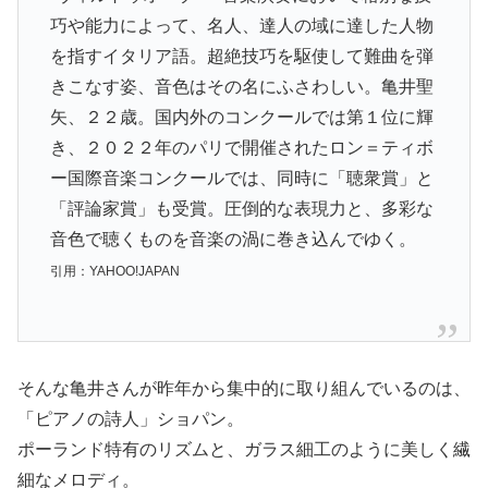
巧や能力によって、名人、達人の域に達した人物
を指すイタリア語。超絶技巧を駆使して難曲を弾
きこなす姿、音色はその名にふさわしい。亀井聖
矢、２２歳。国内外のコンクールでは第１位に輝
き、２０２２年のパリで開催されたロン＝ティボ
ー国際音楽コンクールでは、同時に「聴衆賞」と
「評論家賞」も受賞。圧倒的な表現力と、多彩な
音色で聴くものを音楽の渦に巻き込んでゆく。
引用：YAHOO!JAPAN
そんな亀井さんが昨年から集中的に取り組んでいるのは、
「ピアノの詩人」ショパン。
ポーランド特有のリズムと、ガラス細工のように美しく繊
細なメロディ。