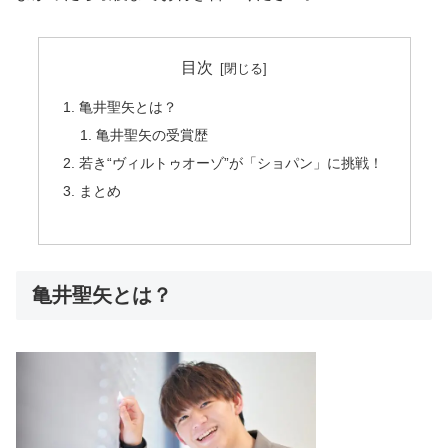
目次
亀井聖矢とは？
亀井聖矢の受賞歴
若き“ヴィルトゥオーゾ”が「ショパン」に挑戦！
まとめ
亀井聖矢とは？