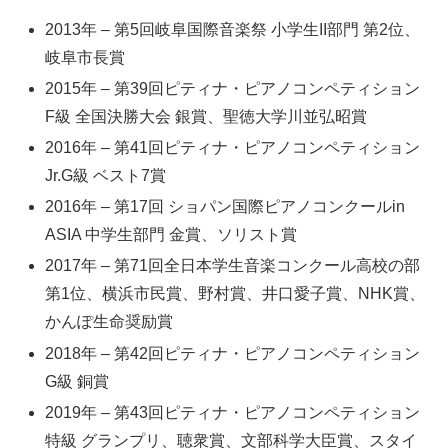
2013年 – 第5回岐阜国際音楽祭 小学生II部門 第2位、
岐阜市長賞
2015年 – 第39回ピティナ・ピアノコンペティション
F級 全国決勝大会 銀賞、聖徳大学川並弘昭賞
2016年 – 第41回ピティナ・ピアノコンペティション
Jr.G級 ベスト7賞
2016年 – 第17回 ショパン国際ピアノコンクールin
ASIA 中学生部門 金賞、ソリスト賞
2017年 – 第71回全日本学生音楽コンクール高校の部
第1位、横浜市民賞、野村賞、井口愛子賞、NHK賞、
かんぽ生命奨励賞
2018年 – 第42回ピティナ・ピアノコンペティション
G級 銅賞
2019年 – 第43回ピティナ・ピアノコンペティション
特級 グランプリ、聴衆賞、文部科学大臣賞、スタイ