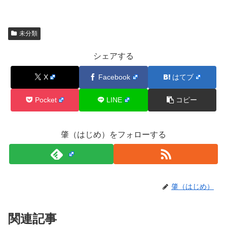
未分類
シェアする
X
Facebook
はてブ
Pocket
LINE
コピー
肇（はじめ）をフォローする
肇（はじめ）
関連記事