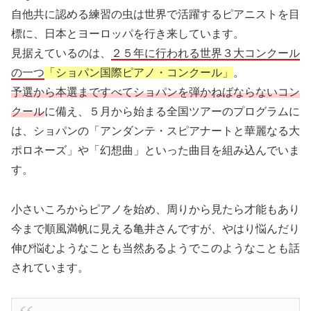
自他共に認める練習の虫は世界で活躍するピアニストを目
標に、日本とヨーロッパを行き来しています。
見据えているのは、
２５年に行われる世界３大コンクール
の一つ
「ショパン国際ピアノ・コンクール」
。
予選から本選まですべてショパンを弾かねばならないコン
クール
に備え、５月から始まる全国ツアーのプログラムに
は、ショパンの「アンダンテ・スピアナートと華麗なる大
ポロネーズ」や「幻想曲」といった曲目を組み込んでいま
す。
小さいころからピアノを始め、周りから見たら才能もあり
今まで順風満帆に見える亀井さんですが、やはり悩んだり
伸び悩むようなことも当然あるようでこのようなことも話
されています。