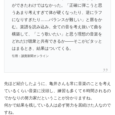
ができたわけではなかった。「正確に弾こうと思
うあまり考えすぎて体が硬くなったり、逆にラフ
になりすぎたり……バランスが難しい」と唇をか
む。楽譜を読み込み、全ての音を考え抜いて曲を
構築して、「こう歌いたい」と思う理想の音楽を
どれだけ聴衆と共有できるか――そこがピタッと
はまるとき、結果はついてくる。
引用：讀賣新聞オンライン
先ほど紹介したように、亀井さんも常に音楽のことを考え
ているくらい音楽に没頭し、練習も多くて６時間されるの
でかなりの努力家だということが分かりますね。
何かで結果を残している人は必ず努力を居続けた人なので
すね。