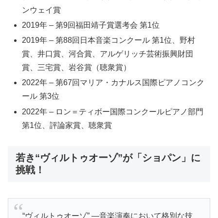
ンウェイ賞
2019年 – 第9回福田靖子賞選考会 第1位
2019年 – 第88回日本音楽コンクール 第1位、野村
賞、井口賞、河合賞、アルゲリッチ芸術振興財団
賞、三宅賞、岩谷賞（聴衆賞）
2022年 – 第67回マリア・カナルス国際ピアノコンク
ール 第3位
2022年 – ロン＝ティボー国際コンクールピアノ部門
第1位、評論家賞、聴衆賞
若き“ヴィルトゥオーゾ”が「ショパン」に
挑戦！
“ヴィルトゥオーゾ” ―音楽演奏において格別な技