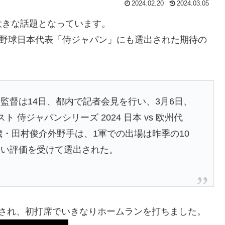
2024.02.20
2024.03.05
大きな話題となっています。
ら野球日本代表「侍ジャパン」にも選出された期待の
督は14日、都内で記者会見を行い、3月6日、
侍ジャパンシリーズ 2024 日本 vs 欧州代
歳・田村俊介外野手は、1軍での出場は昨季の10
高い評価を受けて選出された。
名され、初打席でいきなりホームランを打ちました。