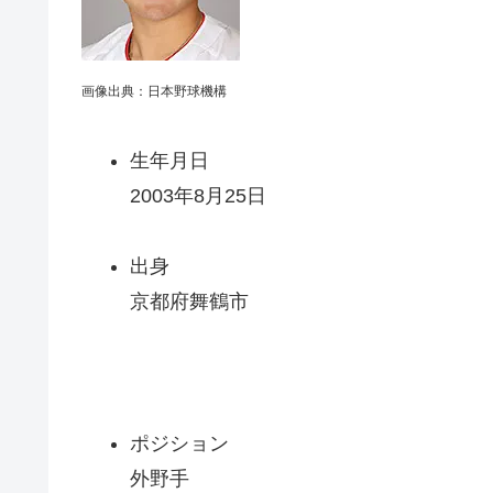
画像出典：日本野球機構
生年月日
2003年8月25日
出身
京都府舞鶴市
ポジション
外野手