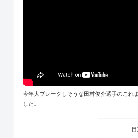
今年大ブレークしそうな田村俊介選手のこれ
した。
目