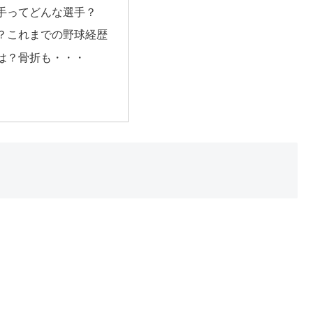
手ってどんな選手？
？これまでの野球経歴
は？骨折も・・・