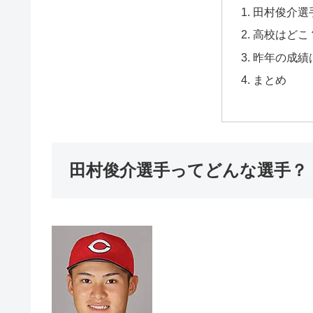
田村俊介選
高校はどこ
昨年の成績
まとめ
田村俊介選手ってどんな選手？