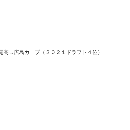
電高→広島カープ（２０２１ドラフト４位）