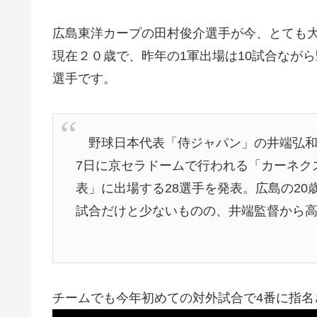
広島東洋カープの田村俊介選手が今、とても
現在２０歳で、昨年の1軍出場は10試合なが
選手です。
野球日本代表「侍ジャパン」の井端弘和監
7日に京セラドームで行われる「カーネクスト 
表」に出場する28選手を発表。広島の20
試合だけと少ないものの、井端監督から
チームでも今年初めての対外試合で4番に指