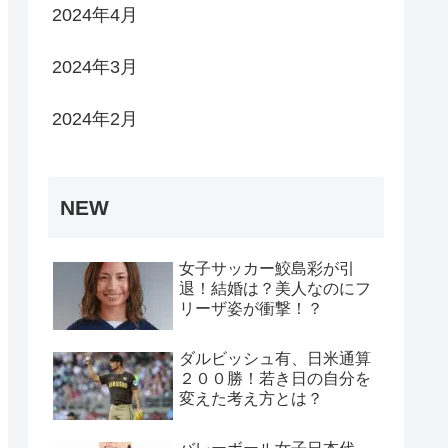
2024年4月
2024年3月
2024年2月
NEW
女子サッカー鮫島彩が引
退！結婚は？美人なのにフ
リーザ姿が衝撃！？
ダルビッシュ有、日米通算
２００勝！若き日の自分を
変えた考え方とは？