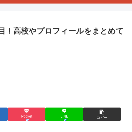
目！高校やプロフィールをまとめて
Pocket
LINE
コピー